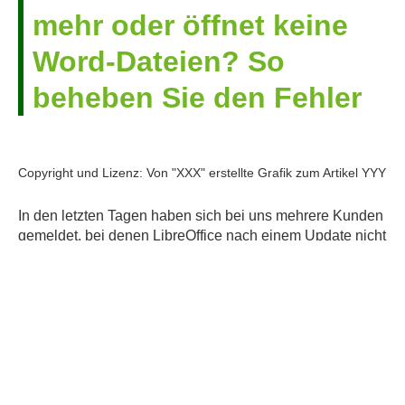
mehr oder öffnet keine
Word-Dateien? So
beheben Sie den Fehler
Copyright und Lizenz: Von "XXX" erstellte Grafik zum Artikel YYY
In den letzten Tagen haben sich bei uns mehrere Kunden
gemeldet, bei denen LibreOffice nach einem Update nicht
mehr korrekt funktionierte. Typische Symptome waren:
Weiter lesen »