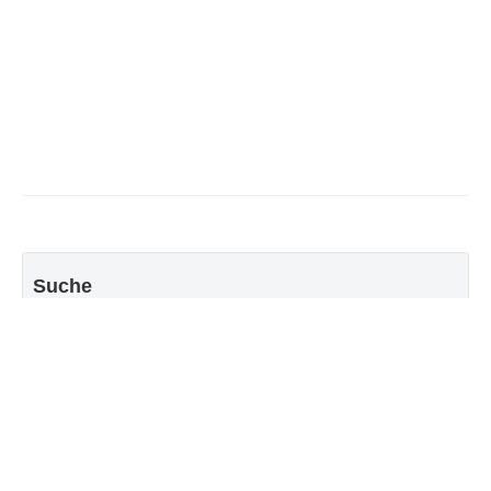
Suche
Go